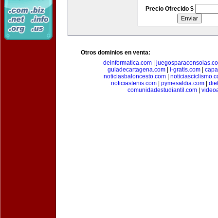
Precio Ofrecido $
Otros dominios en venta:
deinformatica.com
|
juegosparaconsolas.c
guiadecartagena.com
|
i-gratis.com
|
capa
noticiasbaloncesto.com
|
noticiasciclismo.
noticiastenis.com
|
pymesaldia.com
|
die
comunidadestudiantil.com
|
video