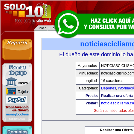
noticiasciclis
El dueño de este dominio lo ha
Mayusculas:
NOTICIASCICLISM
Minusculas:
noticiasciclismo.co
Longitud:
16 caracteres
Categorias:
Deportes
,
Informaci
Precio:
Realizar una oferta
Visitar!
noticiasciclismo.c
Serán consideradas ofer
Realizar una Oferta