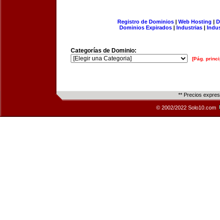
Registro de Dominios
|
Web Hosting
|
D
Dominios Expirados
|
Industrias
|
Indu
Categorías de Dominio:
[Pág. princi
** Precios expre
© 2002/2022 Solo10.com