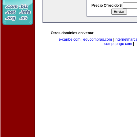
Precio Ofrecido $
Otros dominios en venta:
e-caribe.com
|
educompras.com
|
internetmarc
compupago.com
|